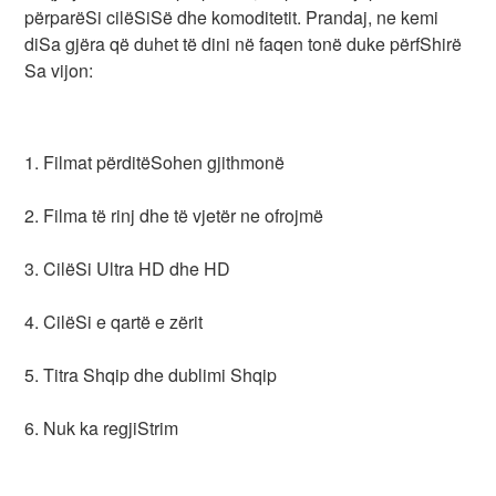
përparëSi cilëSiSë dhe komoditetit. Prandaj, ne kemi
diSa gjëra që duhet të dini në faqen tonë duke përfShirë
Sa vijon:
1. Filmat përditëSohen gjithmonë
2. Filma të rinj dhe të vjetër ne ofrojmë
3. CilëSi Ultra HD dhe HD
4. CilëSi e qartë e zërit
5. Titra Shqip dhe dublimi Shqip
6. Nuk ka regjiStrim