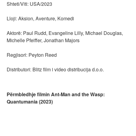
Shteti/Viti: USA/2023
Lloji: Aksion, Aventure, Komedi
Aktorë: Paul Rudd, Evangeline Lilly, Michael Douglas,
Michelle Pfeiffer, Jonathan Majors
Regjisori: Peyton Reed
Distributori: Blitz film i video distribucija d.o.o.
Përmbledhje filmin Ant-Man and the Wasp:
Quantumania (2023)